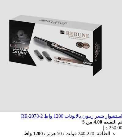
استشوار شعر ريبون بالايونات 1200 واط RE-2078-2
تم التقييم
4.00
من 5
250.00
د.إ
الطاقة: 220-240 فولت / 50 هرتز /
1200 واط
.