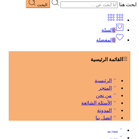
ابحث هنا
البحث
0
السلة
0
المفضلة
القائمة الرئيسية
الرئيسية
المتجر
من نحن
الأسئلة الشائعة
المدونة
اتصل بنا
استشوار شعر
مجفف شعر