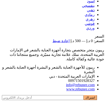
أسود
بنفسجي
ذهبي
رمادي
زهري
فوشي
وردي
السعر
السعر:
0 د.إ
—
500 د.إ
إعادة ضبط
ريبون متجر متخصص بتجارة أجهزة العناية بالشعر في الإمارات
العربية المتحدة، نملك علامة تجارية مميّزة، وجميع منتجاتنا ذات
جودة عالية وكفالة كاملة.
ريبون للأجهزة العناية بالشعر و البشرة أجهزة العناية بالشعر و
البشرة
الإمارات العربية المتحدة - دبي
00971501928327
info@rebunee.com
www.rebunee.com