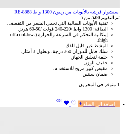
استشوار فرشة بالأيونات من ريبون 1300 واط RE-8888
تم التقييم
5.00
من 5
تقنية الأيونات السالبة التي تحمي الشعر من التقصف.
الطاقة: 1300 واط /220-240 فولت /50-60 هرتز.
إمكانية التحكم في السرعة والحرارة (off-cool-low-
high).
المشط غير قابل للفك.
سلك قابل للدوران 360 درجة، وبطول 3 أمتار.
حلقة لتعليق الجهاز.
خفيف الوزن.
مقبض كبير مريح للاستخدام.
ضمان سنتين.
1 متوفر في المخزون
اضافة الى السلة