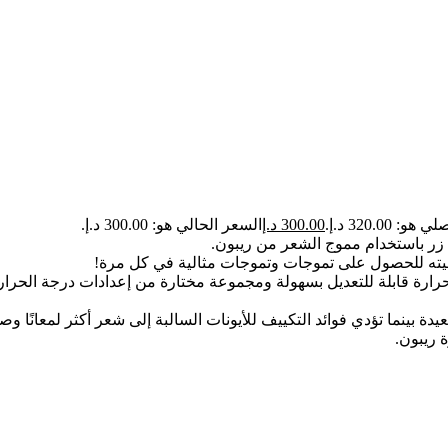
: 320.00 د.إ.
300.00
د.إ
السعر الحالي هو: 300.00 د.إ.
ر باستخدام مموج الشعر من ريبون.
يته للحصول على تموجات وتموجات مثالية في كل مرة!
رة قابلة للتعديل بسهولة ومجموعة مختارة من إعدادات درجة الحرارة
يدة بينما تؤدي فوائد التكييف للأيونات السالبة إلى شعر أكثر لمعانًا وصح
 ريبون.