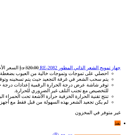
جهاز تمويج الشعر الذاتي المطور RE-2082
320.00
د.إ
السعر الأصلي هو
احصلي على تموجات وتموجات خالية من العيوب بضغطة ز
يتم سحب الشعر في غرفة التجعيد حيث يتم تسخينه وتوق
توفر شاشة عرض درجة الحرارة الرقمية إعدادات درجة حرا
للتخصيص مع تجنب التلف غير الضروري للحرارة.
تنتج تقنية الحرارة الخزفية حرارة الأشعة تحت الحمراء البع
لم يكن تجعيد الشعر بهذه السهولة من قبل فقط مع أجهزة
غير متوفر في المخزون
نفذ