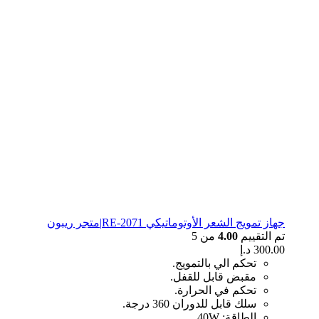
جهاز تمويج الشعر الأوتوماتيكي RE-2071|متجر ريبون
تم التقييم
4.00
من 5
300.00
د.إ
تحكم الي بالتمويج.
مقبض قابل للقفل.
تحكم في الحرارة.
سلك قابل للدوران 360 درجة.
الطاقة: 40W.