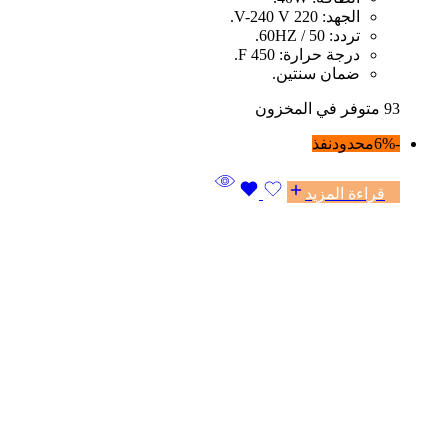
الجهد: 220 V-240 V.
تردد: 50 / 60HZ.
درجة حرارة: F 450.
ضمان سنتين.
93 متوفر في المخزون
-6%
محدود
نفذ
قراءة المزيد