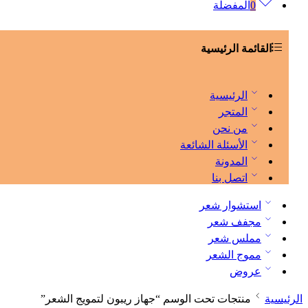
0
المفضلة
القائمة الرئيسية
الرئيسية
المتجر
من نحن
الأسئلة الشائعة
المدونة
اتصل بنا
استشوار شعر
مجفف شعر
مملس شعر
مموج الشعر
عروض
الرئيسية
منتجات تحت الوسم “جهاز ريبون لتمويج الشعر”