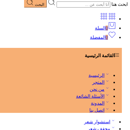
ابحث هنا
البحث
0
السلة
0
المفضلة
القائمة الرئيسية
الرئيسية
المتجر
من نحن
الأسئلة الشائعة
المدونة
اتصل بنا
استشوار شعر
مجفف شعر