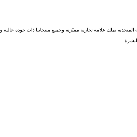
لمتحدة، نملك علامة تجارية مميّزة، وجميع منتجاتنا ذات جودة عالية وك
البشرة