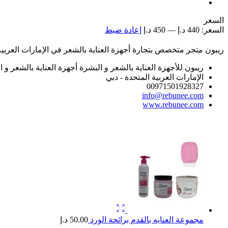
السعر
السعر:
440 د.إ
—
450 د.إ
إعادة ضبط
ريبون متجر متخصص بتجارة أجهزة العناية بالشعر في الإمارات العربية ا
ريبون للأجهزة العناية بالشعر و البشرة أجهزة العناية بالشعر و 
الإمارات العربية المتحدة - دبي
00971501928327
info@rebunee.com
www.rebunee.com
مجموعة العنايه بالقدم برائحة الورد
50.00
د.إ