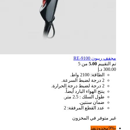
مجفف ريبون RE-9100
تم التقييم
5.00
من 5
300.00
د.إ
الطاقة: 2100 واط.
2 درجة لضبط السرعة.
2 درجة لضبط درجة الحرارة.
ينتج الهواء البارد أيضاً.
طول السلك : 2.5 متر.
ضمان سنتين.
عدد القطع المرفقة: 2
غير متوفر في المخزون
-9%
محدود
نفذ