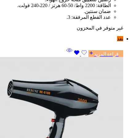
الطاقة: 2200 واط/ 50-60 هرتز / 220-240 فولت.
ضمان سنتين.
عدد القطع المرفقة: 3.
غير متوفر في المخزون
نفذ
قراءة المزيد