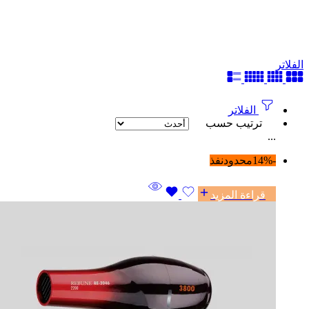
الفلاتر
الفلاتر
ترتيب حسب
...
-14%
محدود
نفذ
قراءة المزيد