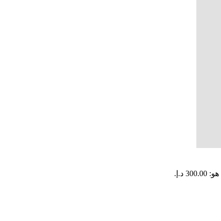
3 د.إ.