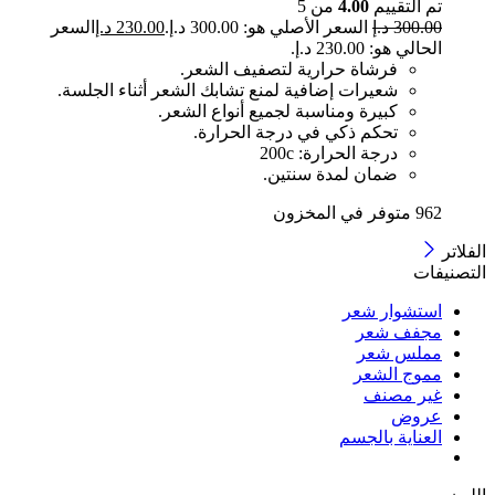
تم التقييم
4.00
من 5
300.00
د.إ
السعر الأصلي هو: 300.00 د.إ.
230.00
د.إ
السعر
الحالي هو: 230.00 د.إ.
فرشاة حرارية لتصفيف الشعر.
شعيرات إضافية لمنع تشابك الشعر أثناء الجلسة.
كبيرة ومناسبة لجميع أنواع الشعر.
تحكم ذكي في درجة الحرارة.
درجة الحرارة: 200c
ضمان لمدة سنتين.
962 متوفر في المخزون
الفلاتر
التصنيفات
استشوار شعر
مجفف شعر
مملس شعر
مموج الشعر
غير مصنف
عروض
العناية بالجسم