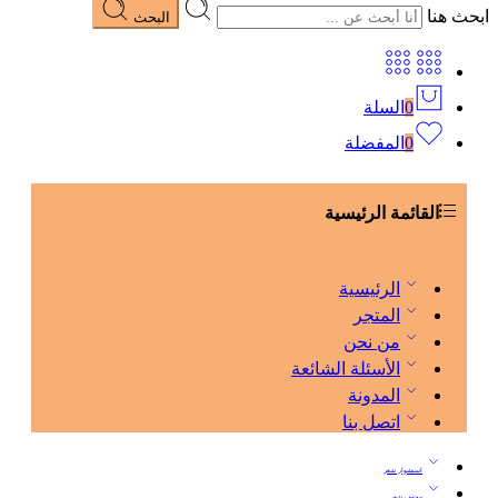
ابحث هنا
البحث
0
السلة
0
المفضلة
القائمة الرئيسية
الرئيسية
المتجر
من نحن
الأسئلة الشائعة
المدونة
اتصل بنا
استشوار شعر
مجفف شعر