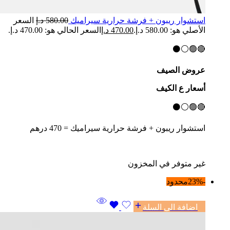
استشوار ريبون + فرشة حرارية سيراميك
580.00
د.إ
السعر
الأصلي هو: 580.00 د.إ.
470.00
د.إ
السعر الحالي هو: 470.00 د.إ.
🔴🟢⚪⚫
عروض الصيف
أسعار ع الكيف
🔴🟢⚪⚫
استشوار
ريبون
+ فرشة حرارية سيراميك = 470 درهم
غير متوفر في المخزون
-23%
محدود
اضافة الى السلة