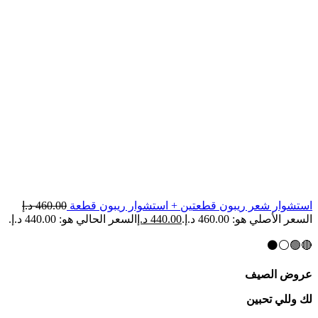
استشوار شعر ريبون قطعتين + استشوار ريبون قطعة
460.00
د.إ
السعر الأصلي هو: 460.00 د.إ.
440.00
د.إ
السعر الحالي هو: 440.00 د.إ.
🔴🟢⚪⚫
عروض الصيف
لك وللي تحبين