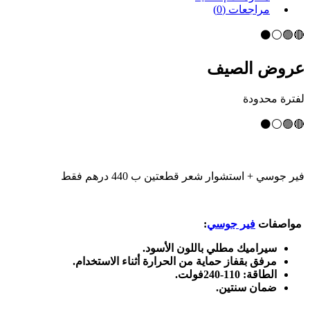
مراجعات (0)
🔴🟢⚪⚫
عروض الصيف
لفترة محدودة
🔴🟢⚪⚫
فير جوسي
+ استشوار شعر قطعتين
ب 440 درهم فقط
مواصفات
فير جوسي
:
سيراميك مطلي باللون الأسود.
مرفق بقفاز حماية من الحرارة أثناء الاستخدام.
الطاقة: 110-240فولت.
ضمان سنتين.