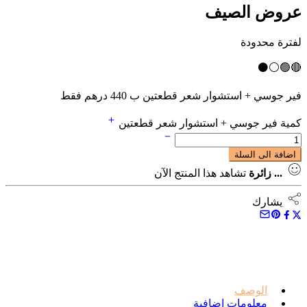
عروض الصيف
لفترة محدودة
🔴🟢⚪⚫
فير جوسي
+ استشوار شعر قطعتين
ب 440 درهم فقط
كمية فير جوسي + استشوار شعر قطعتين
اضافة الى السلة
...
زائرة
تشاهد هذا المنتج الآن
يشارك
الوصف
معلومات إضافية