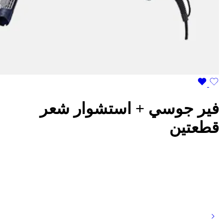
فير جوسي + استشوار شعر
قطعتين