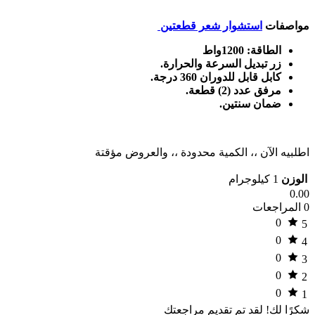
مواصفات
استشوار شعر قطعتين
الطاقة: 1200واط
زر تبديل السرعة والحرارة.
كابل قابل للدوران 360 درجة.
مرفق عدد (2) قطعة.
ضمان سنتين.
اطلبيه الآن ،، الكمية محدودة ،، والعروض مؤقتة
الوزن
1 كيلوجرام
0.00
0 المراجعات
0
5
0
4
0
3
0
2
0
1
شكرًا لك!
لقد تم تقديم مراجعتك