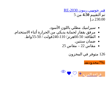
فير جوسي ريبون RE-2030
تم التقييم
4.50
من 5
230.00
د.إ
سيراميك مطلي باللون الأسود.
مرفق بقفاز لحماية يديكي من الحرارة أثناء الاستخدام.
الطاقة: 50-60هرتز/ 110-240فولت / 50-55واط.
ضمان سنتين.
مقاس 22 – مقاس 25
126 متوفر في المخزون
-7%
محدود
نفذ
قراءة المزيد