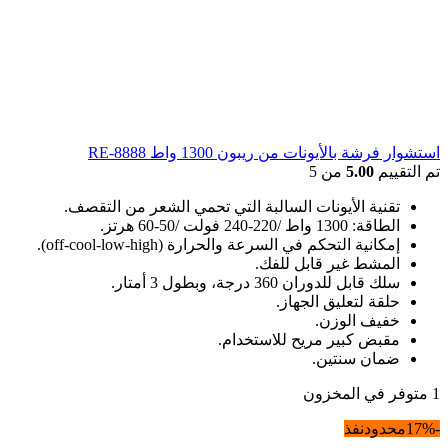
استشوار فرشة بالأيونات من ريبون 1300 واط RE-8888
تم التقييم
5.00
من 5
تقنية الأيونات السالبة التي تحمي الشعر من التقصف.
الطاقة: 1300 واط /220-240 فولت /50-60 هرتز.
إمكانية التحكم في السرعة والحرارة (off-cool-low-high).
المشط غير قابل للفك.
سلك قابل للدوران 360 درجة، وبطول 3 أمتار.
حلقة لتعليق الجهاز.
خفيف الوزن.
مقبض كبير مريح للاستخدام.
ضمان سنتين.
1 متوفر في المخزون
-17%
محدود
نفذ